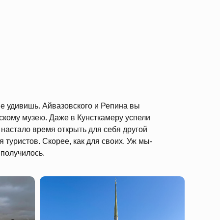
е удивишь. Айвазовского и Репина вы
скому музею. Даже в Кунсткамеру успели
, настало время открыть для себя другой
ля туристов. Скорее, как для своих. Уж мы-
 получилось.