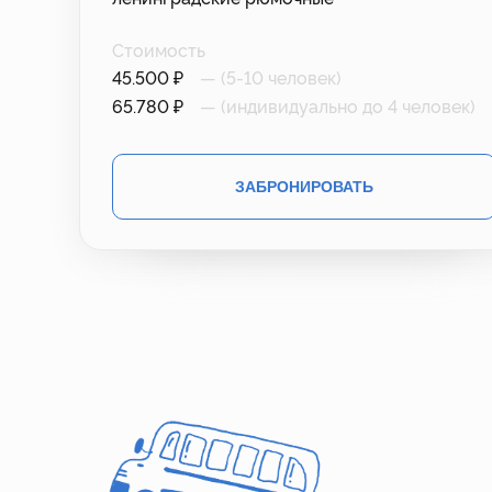
Стоимость
45.500 ₽
— (5-10 человек)
65.780 ₽
— (индивидуально до 4 человек)
ЗАБРОНИРОВАТЬ