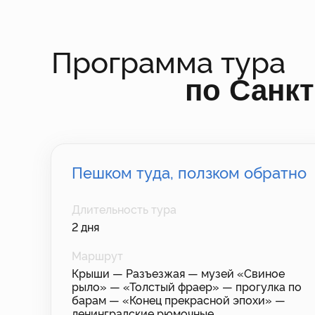
Программа тура
по Санкт
Пешком туда, ползком обратно
Длительность тура
2 дня
Маршрут
Крыши — Разъезжая — музей «Свиное
рыло» — «Толстый фраер» — прогулка по
барам — «Конец прекрасной эпохи» —
ленинградские рюмочные