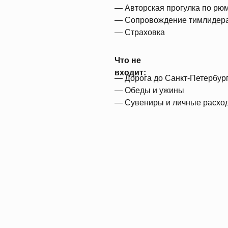
— Авторская прогулка по рю
— Сопровождение тимлидер
— Страховка
Что не
входит:
— Дорога до Санкт-Петербург
— Обеды и ужины
— Сувениры и личные расхо