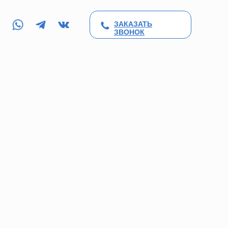
ЗАКАЗАТЬ
LET'S GO!
ЗВОНОК