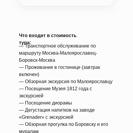
Что входит в стоимость
тура:
— Транспортное обслуживание по
маршруту Москва-Малоярославец-
Боровск-Москва
— Проживание в гостинице (завтрак
включен)
— Обзорная экскурсия по Малоярославцу
— Посещение Музея 1812 года с
экскурсией
— Посещение диорамы
— Дегустация напитков на заводе
«Grenader» с экскурсией
— Обзорная прогулка по Боровску и его
муралам