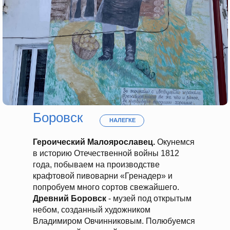
Боровск
НАЛЕГКЕ
Героический Малоярославец.
Окунемся
в историю Отечественной войны 1812
года, побываем на производстве
крафтовой пивоварни «Гренадер» и
попробуем много сортов свежайшего.
Древний Боровск
- музей под открытым
небом, созданный художником
Владимиром Овчинниковым. Полюбуемся