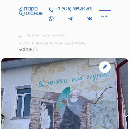
+7 (920) 895-99-95
меню
ВЕРНУТЬСЯ НАЗАД
НАПРАВЛЕНИЯ ТУРОВ «НАЛЕГКЕ» /
БОРОВСК