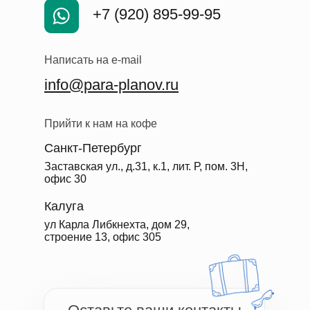
+7 (920) 895-99-95
Написать на e-mail
info@para-planov.ru
Прийти к нам на кофе
Санкт-Петербург
Заставская ул., д.31, к.1, лит. Р, пом. 3Н,
офис 30
Калуга
ул Карла Либкнехта, дом 29,
строение 13, офис 305