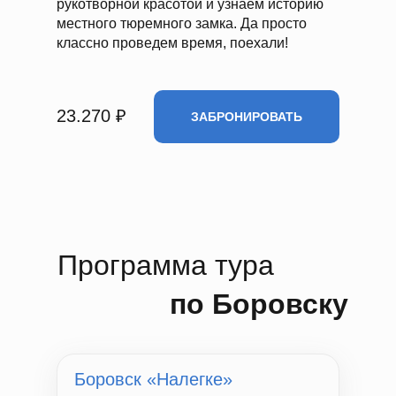
рукотворной красотой и узнаем историю
местного тюремного замка. Да просто
классно проведем время, поехали!
23.270 ₽
ЗАБРОНИРОВАТЬ
Программа тура
по Боровску
Боровск «Налегке»