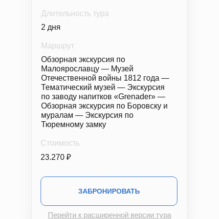
Длительность тура
2 дня
Маршрут
Обзорная экскурсия по
Малоярославцу — Музей
Отечественной войны 1812 года —
Тематический музей — Экскурсия
по заводу напитков «Grenader» —
Обзорная экскурсия по Боровску и
муралам — Экскурсия по
Тюремному замку
Стоимость
23.270 ₽
ЗАБРОНИРОВАТЬ
Перейти к расширенной версии тура