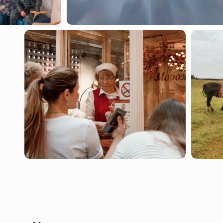
ездим по ближайшим станциям, слушаем кто, когда 
Киевской - и сразу на обед.
Наша следующая остановка - гостиница «Украина»
одна сталинская высотка с необыкновенной истори
33-го этажа мы смотрим на Москву влюбленными г